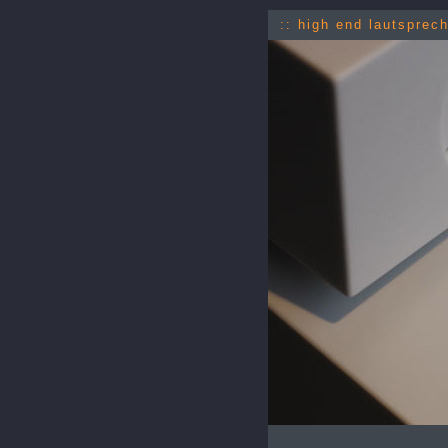
:: high end lautsprec