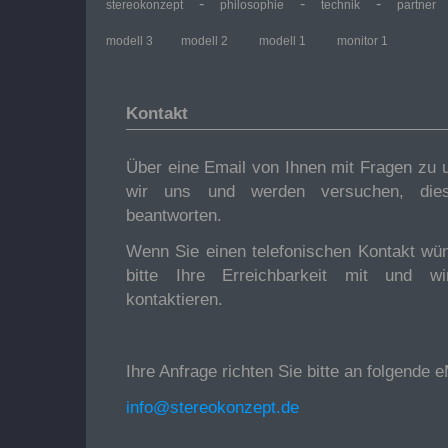
-
-
-
stereokonzept
philosophie
technik
partner
modell 3
modell 2
modell 1
monitor 1
Kontakt
Über eine Email von Ihnen mit Fragen zu 
wir uns und werden versuchen, dies
beantworten.
Wenn Sie einen telefonischen Kontakt wün
bitte Ihre Erreichbarkeit mit und w
kontaktieren.
Ihre Anfrage richten Sie bitte an folgende 
info@stereokonzept.de